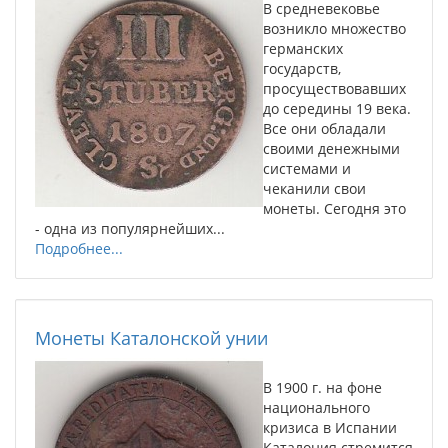
В средневековье
возникло множество
германских
государств,
просуществовавших
до середины 19 века.
Все они обладали
своими денежными
системами и
чеканили свои
монеты. Сегодня это
- одна из популярнейших...
Подробнее...
Монеты Каталонской унии
В 1900 г. на фоне
национального
кризиса в Испании
Каталония стремится