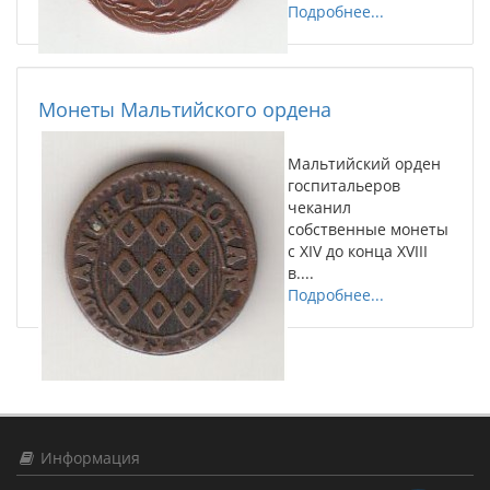
Подробнее...
Монеты Мальтийского ордена
Мальтийский орден
госпитальеров
чеканил
собственные монеты
с XIV до конца XVIII
в....
Подробнее...
Информация