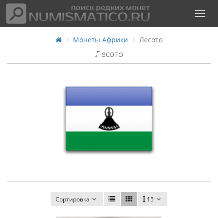
Монеты Африки
Лесото
Лесото
Сортировка
15