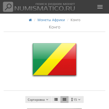
Монеты Африки
Конго
Конго
Сортировка
15