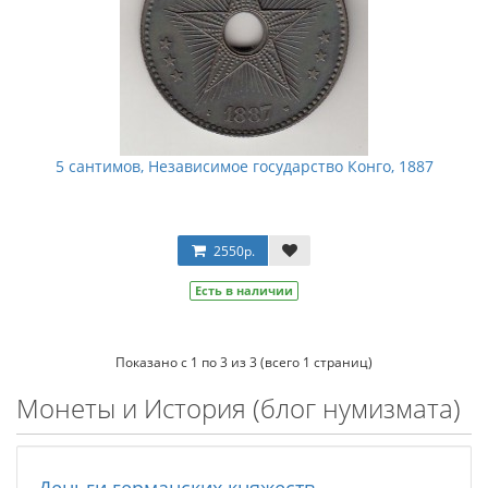
5 сантимов, Независимое государство Конго, 1887
2550р.
Есть в наличии
Показано с 1 по 3 из 3 (всего 1 страниц)
Монеты и История (блог нумизмата)