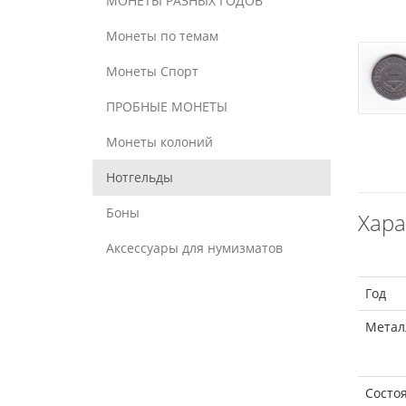
МОНЕТЫ РАЗНЫХ ГОДОВ
Монеты по темам
Монеты Спорт
ПРОБНЫЕ МОНЕТЫ
Монеты колоний
Нотгельды
Боны
Хара
Аксессуары для нумизматов
Год
Метал
Состо