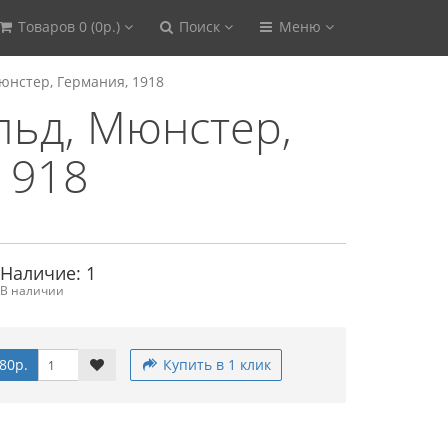
Товаров 0 (0р.)
Поиск
Меню
юнстер, Германия, 1918
льд, Мюнстер,
1918
Наличие: 1
В наличии
80р.
Купить в 1 клик