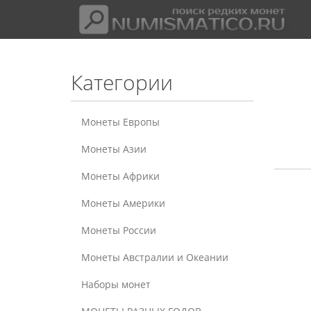
Категории
Монеты Европы
Монеты Азии
Монеты Африки
Монеты Америки
Монеты России
Монеты Австралии и Океании
Наборы монет