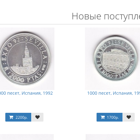
Новые поступл
000 песет, Испания, 1992
1000 песет, Испания, 19
2200р.
1700р.