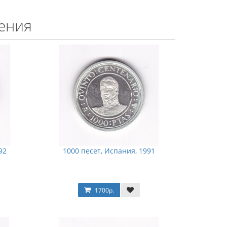
ения
92
1000 песет, Испания, 1991
1700р.