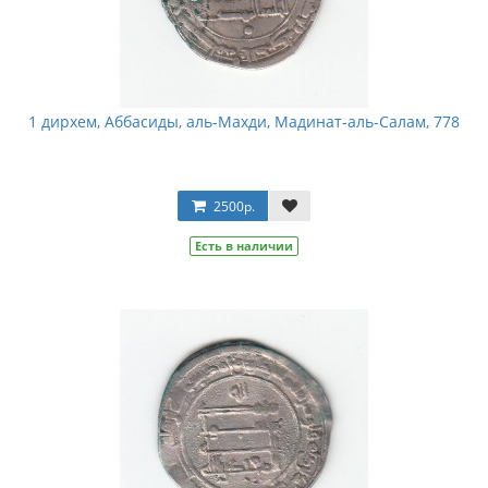
1 дирхем, Аббасиды, аль-Махди, Мадинат-аль-Салам, 778
2500р.
Есть в наличии