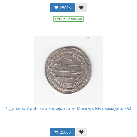
2500р.
Есть в наличии
1 дирхем, Арабский халифат, аль-Мансур, Мухаммадия, 754
2500р.