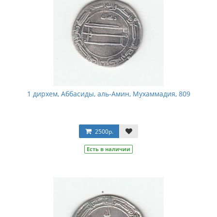
1 дирхем, Аббасиды, аль-Амин, Мухаммадия, 809
2500р.
Есть в наличии