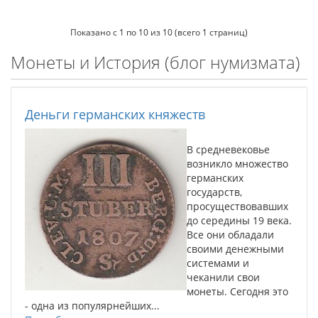
Показано с 1 по 10 из 10 (всего 1 страниц)
Монеты и История (блог нумизмата)
Деньги германских княжеств
В средневековье
возникло множество
германских
государств,
просуществовавших
до середины 19 века.
Все они обладали
своими денежными
системами и
чеканили свои
монеты. Сегодня это
- одна из популярнейших...