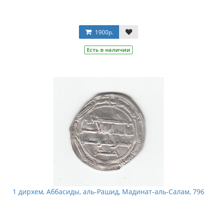
1900р.
Есть в наличии
1 дирхем, Аббасиды, аль-Рашид, Мадинат-аль-Салам, 796