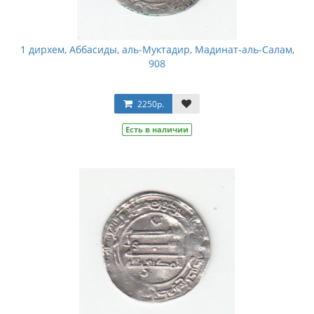
1 дирхем, Аббасиды, аль-Муктадир, Мадинат-аль-Салам,
908
2250р.
Есть в наличии