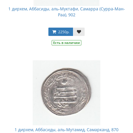
1 дирхем, Аббасиды, аль-Муктафи, Самарра (Сурра-Ман-
Раа), 902
2250р.
Есть в наличии
1 дирхем, Аббасиды, аль-Мутамид, Самарканд, 870