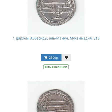
1 дирхем, Аббасиды, аль-Мамун, Мухаммадия, 810
2500р.
Есть в наличии