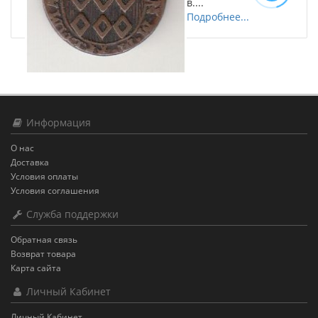
в....
Подробнее...
Информация
О нас
Доставка
Условия оплаты
Условия соглашения
Служба поддержки
Обратная связь
Возврат товара
Карта сайта
Личный Кабинет
Личный Кабинет