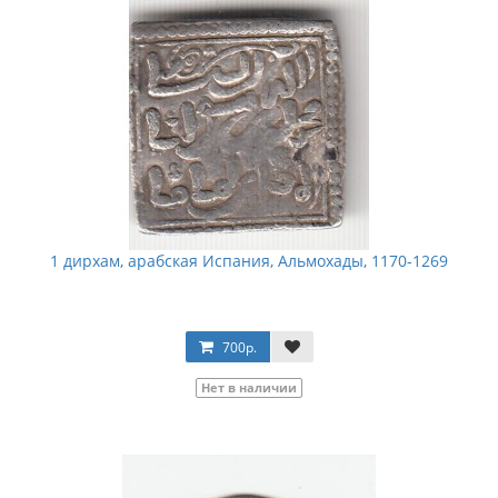
1 дирхам, арабская Испания, Альмохады, 1170-1269
700р.
Нет в наличии