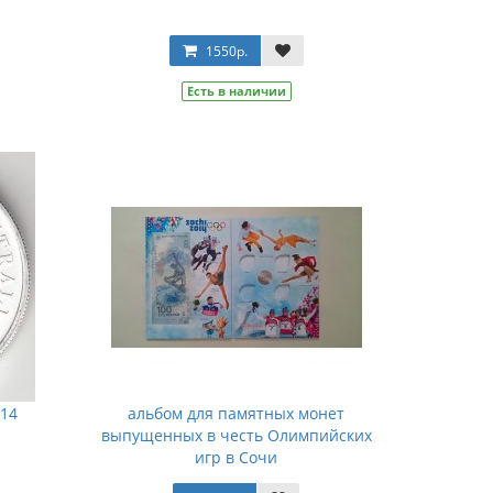
1550р.
Есть в наличии
014
альбом для памятных монет
выпущенных в честь Олимпийских
игр в Сочи