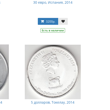
4
30 евро, Испания, 2014
3200р.
Есть в наличии
14
5 долларов, Токелау, 2014