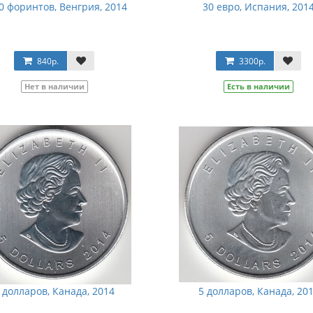
0 форинтов, Венгрия, 2014
30 евро, Испания, 201
840р.
3300р.
Нет в наличии
Есть в наличии
 долларов, Канада, 2014
5 долларов, Канада, 20