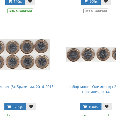
140р.
900р.
Есть в наличии
Нет в наличии
онет (8), Бразилия, 2014-2015
набор монет Олимпиада-2
Бразилия, 2014
1700р.
1000р.