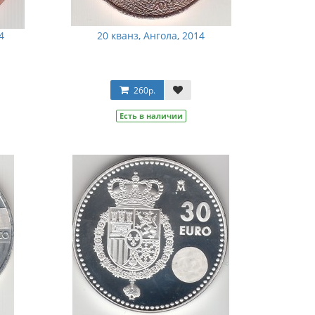
4
20 кванз, Ангола, 2014
260р.
Есть в наличии