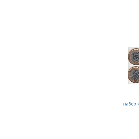
набор м