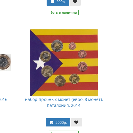
200р.
Есть в наличии
016,
набор пробных монет (евро, 8 монет),
Каталония, 2014
2000р.