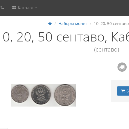
Каталог
Наборы монет
10, 20, 50 сентав
10, 20, 50 сентаво, К
(сентаво)
6