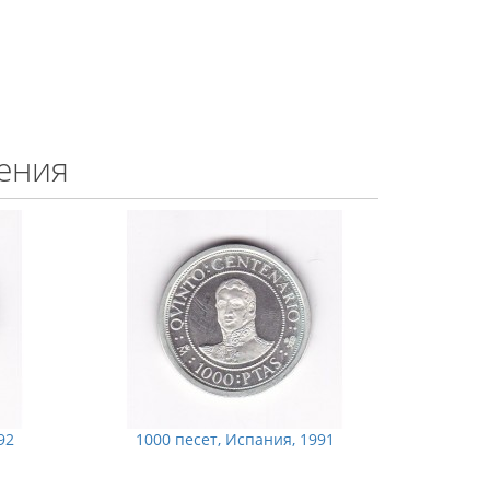
ения
92
1000 песет, Испания, 1991