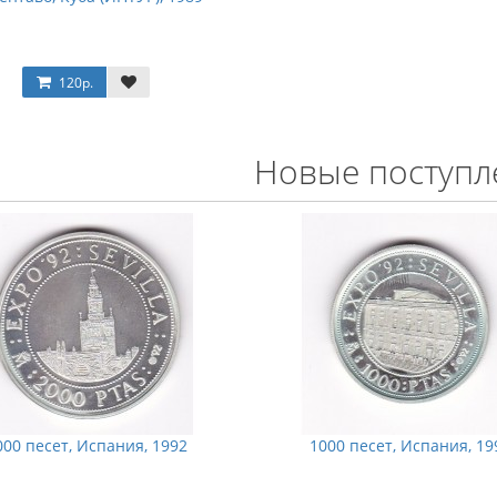
120р.
Новые поступл
000 песет, Испания, 1992
1000 песет, Испания, 19