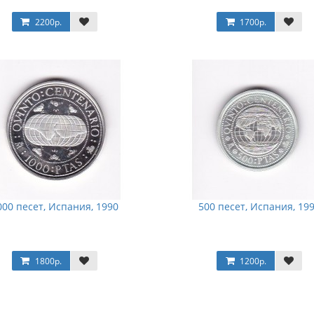
2200р.
1700р.
000 песет, Испания, 1990
500 песет, Испания, 19
1800р.
1200р.