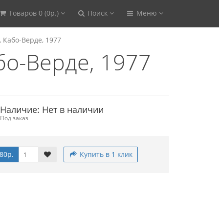
Товаров 0 (0р.)
Поиск
Меню
о, Кабо-Верде, 1977
або-Верде, 1977
Наличие: Нет в наличии
Под заказ
80р.
Купить в 1 клик