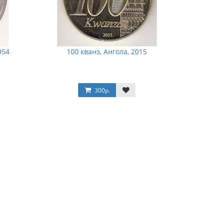
954
100 кванз, Ангола, 2015
300р.