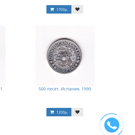
1700р.
91
500 песет, Испания, 1990
1200р.