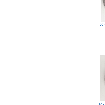
50 
10 