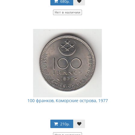
680р.
Нет в наличии
100 франков, Коморские острова, 1977
210р.
Нет в наличии