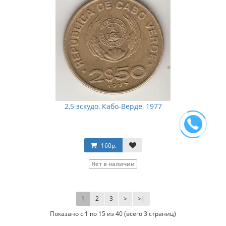
2,5 эскудо, Кабо-Верде, 1977
160р.
Нет в наличии
1
2
3
>
>|
Показано с 1 по 15 из 40 (всего 3 страниц)