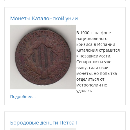
Монеты Каталонской унии
В 1900 г. на фоне
национального
кризиса в Испании
Каталония стремится
к независимости.
Сепаратисты уже
выпустили свои
монеты, но попытка
отделиться от
метрополии не
удалась....
Подробнее...
Бородовые деньги Петра I