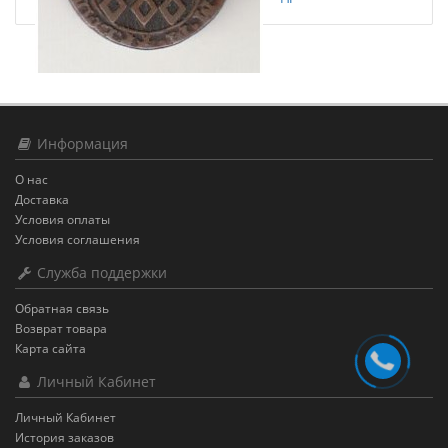
Информация
О нас
Доставка
Условия оплаты
Условия соглашения
Служба поддержки
Обратная связь
Возврат товара
Карта сайта
Личный Кабинет
Личный Кабинет
История заказов