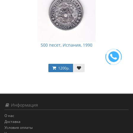
500 песет, Испания, 1990
1200р.
Информация
О нас
Доставка
Условия оплаты