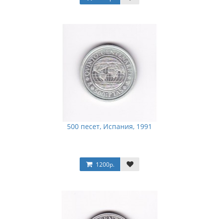
500 песет, Испания, 1991
1200р.