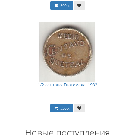
260р.
1/2 сентаво, Гватемала, 1932
530р.
Новые поступления