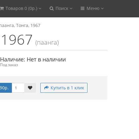
Товаров 0 (0р.)
Поиск
Меню
паанга, Тонга, 1967
 1967
(паанга)
Наличие: Нет в наличии
Под заказ
90р.
Купить в 1 клик