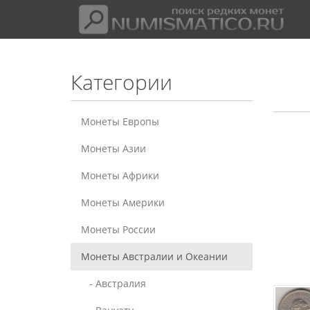
Категории
Монеты Европы
Монеты Азии
Монеты Африки
Монеты Америки
Монеты России
Монеты Австралии и Океании
- Австралия