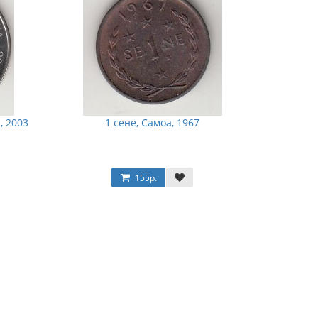
, 2003
1 сене, Самоа, 1967
155р.