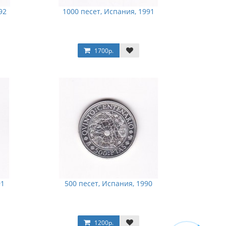
92
1000 песет, Испания, 1991
1700р.
91
500 песет, Испания, 1990
1200р.