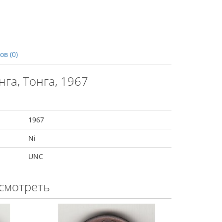
в (0)
га, Тонга, 1967
1967
Ni
UNC
смотреть