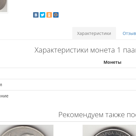
Характеристики
Отзыво
Характеристики монета 1 паан
Монеты
л
яние
Рекомендуем также по