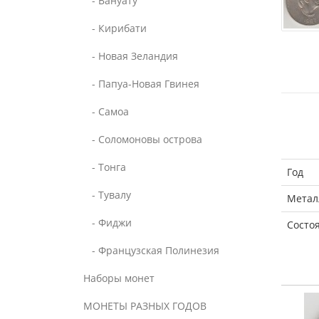
- Вануату
- Кирибати
- Новая Зеландия
- Папуа-Новая Гвинея
- Самоа
- Соломоновы острова
- Тонга
Год
- Тувалу
Метал
- Фиджи
Состо
- Французская Полинезия
Наборы монет
МОНЕТЫ РАЗНЫХ ГОДОВ