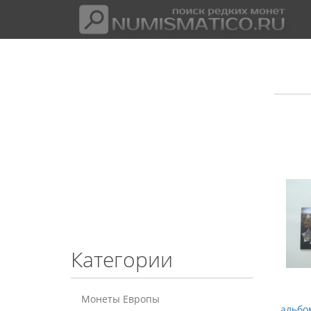
Категории
Монеты Европы
альбо