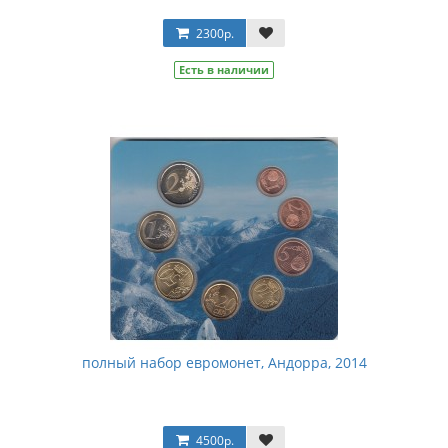
2300р.
Есть в наличии
полный набор евромонет, Андорра, 2014
4500р.