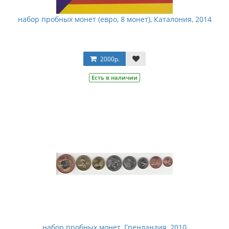
набор пробных монет (евро, 8 монет), Каталония, 2014
2000р.
Есть в наличии
набор пробных монет, Гренландия, 2010