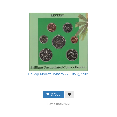
Набор монет Тувалу (7 штук), 1985
3700р.
Нет в наличии