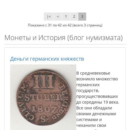
|<
<
1
2
3
Показано с 31 по 42 из 42 (всего 3 страниц)
Монеты и История (блог нумизмата)
Деньги германских княжеств
В средневековье
возникло множество
германских
государств,
просуществовавших
до середины 19 века.
Все они обладали
своими денежными
системами и
чеканили свои