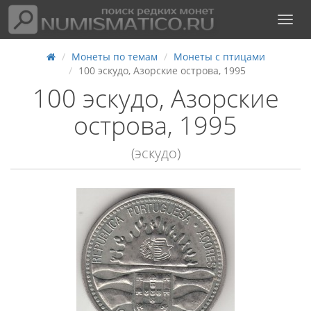
Монеты по темам
Монеты с птицами
100 эскудо, Азорские острова, 1995
100 эскудо, Азорские
острова, 1995
(эскудо)