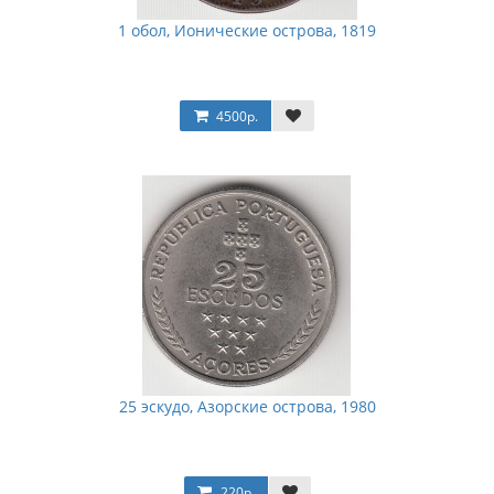
1 обол, Ионические острова, 1819
4500р.
25 эскудо, Азорские острова, 1980
220р.