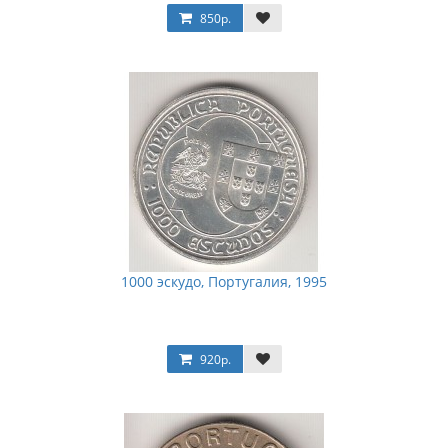
850р.
1000 эскудо, Португалия, 1995
920р.