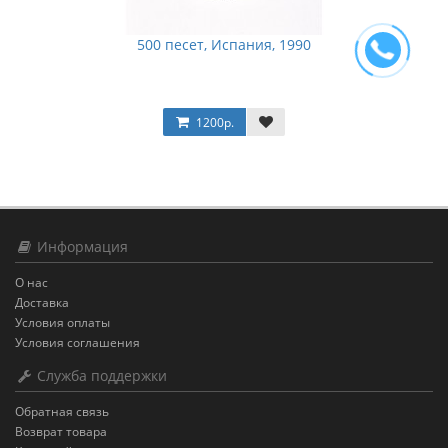
500 песет, Испания, 1990
1200р.
Информация
О нас
Доставка
Условия оплаты
Условия соглашения
Служба поддержки
Обратная связь
Возврат товара