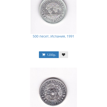
500 песет, Испания, 1991
1200р.