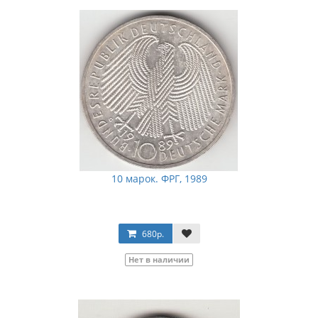
10 марок. ФРГ, 1989
680р.
Нет в наличии