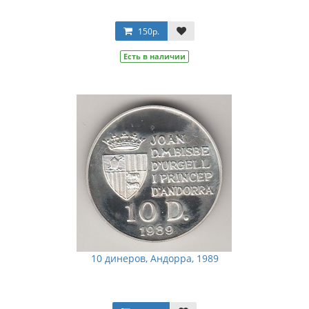
150р.
Есть в наличии
10 динеров, Андорра, 1989