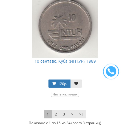
10 сентаво, Куба (ИНТУР), 1989
120р.
Нет в наличии
1
2
3
>
>|
Показано с 1 по 15 из 34 (всего 3 страниц)