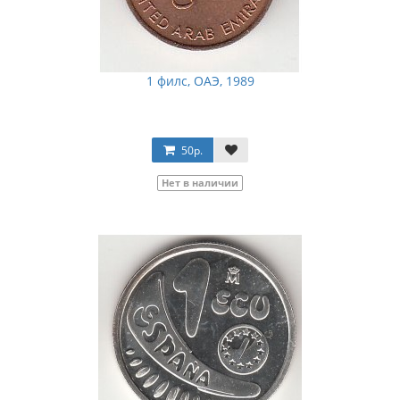
1 филс, ОАЭ, 1989
50р.
Нет в наличии