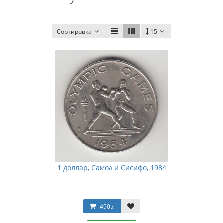
Сортировка
15
1 доллар, Самоа и Сисифо, 1984
490р.