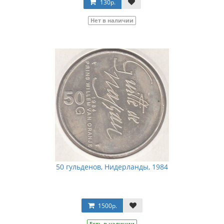
130р.
Нет в наличии
50 гульденов, Нидерланды, 1984
1500р.
Есть в наличии