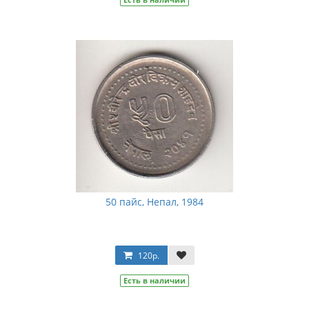
50 пайс, Непал, 1984
120р.
Есть в наличии