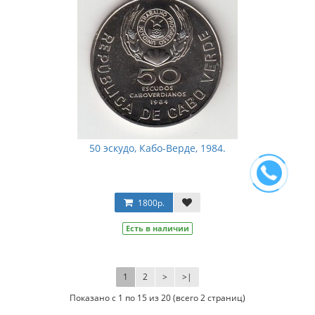
50 эскудо, Кабо-Верде, 1984.
1800р.
Есть в наличии
1
2
>
>|
Показано с 1 по 15 из 20 (всего 2 страниц)