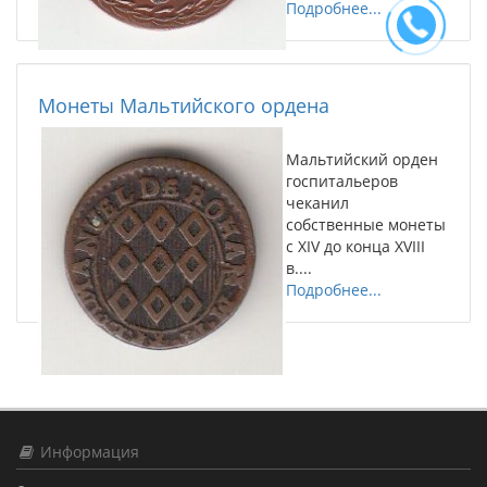
Подробнее...
Монеты Мальтийского ордена
Мальтийский орден
госпитальеров
чеканил
собственные монеты
с XIV до конца XVIII
в....
Подробнее...
Информация