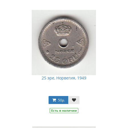
25 эре, Норвегия, 1949
50р.
Есть в наличии