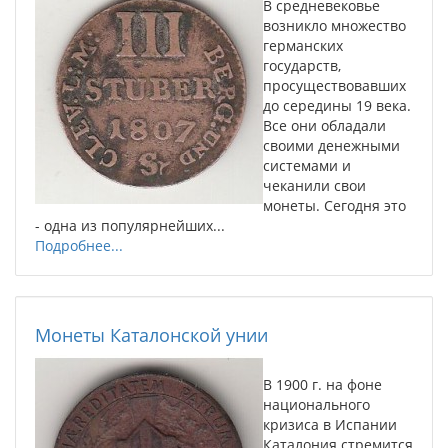
В средневековье
возникло множество
германских
государств,
просуществовавших
до середины 19 века.
Все они обладали
своими денежными
системами и
чеканили свои
монеты. Сегодня это
- одна из популярнейших...
Подробнее...
Монеты Каталонской унии
В 1900 г. на фоне
национального
кризиса в Испании
Каталония стремится