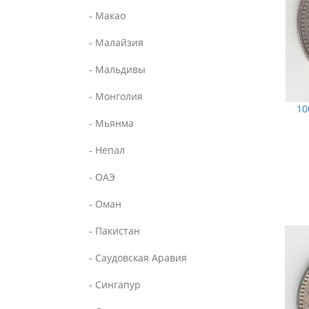
- Макао
- Малайзия
- Мальдивы
- Монголия
10
- Мьянма
- Непал
- ОАЭ
- Оман
- Пакистан
- Саудовская Аравия
- Сингапур