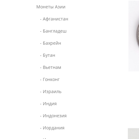
Монеты Азии
- Афганистан
- Бангладеш
- Бахрейн
- Бутан
- Вьетнам
- Гонконг
- Израиль
- Индия
- Индонезия
- Иордания