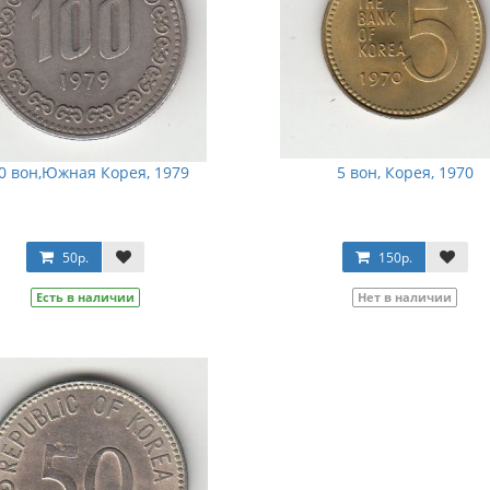
0 вон,Южная Корея, 1979
5 вон, Корея, 1970
50р.
150р.
Есть в наличии
Нет в наличии