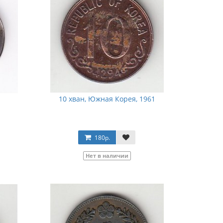
10 хван, Южная Корея, 1961
180р.
Нет в наличии