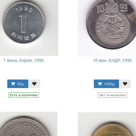
1 вона, Корея, 1990
10 вон, КНДР, 1995
90р.
1450р.
Есть в наличии
Нет в наличии