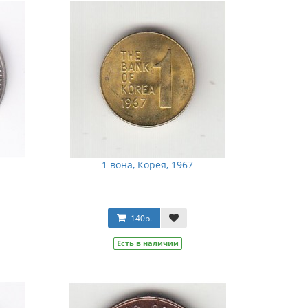
1 вона, Корея, 1967
140р.
Есть в наличии