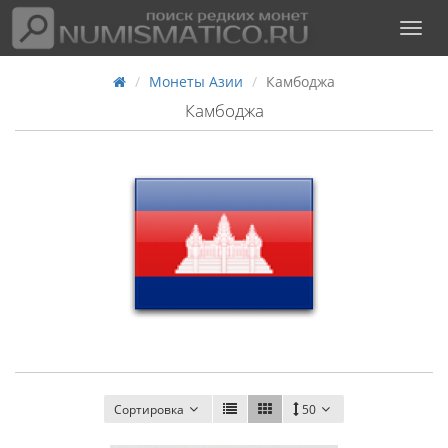
Монеты Азии
Камбоджа
Камбоджа
Сортировка
50