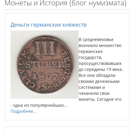
Монеты и История (блог нумизмата)
Деньги германских княжеств
В средневековье
возникло множество
германских
государств,
просуществовавших
до середины 19 века.
Все они обладали
своими денежными
системами и
чеканили свои
монеты. Сегодня это
- одна из популярнейших...
Подробнее...