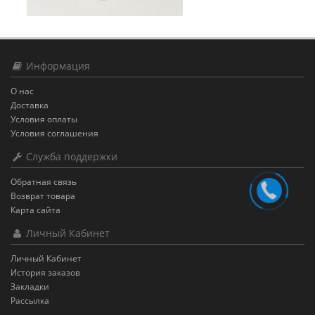
Информация
О нас
Доставка
Условия оплаты
Условия соглашения
Служба поддержки
Обратная связь
Возврат товара
Карта сайта
Личный Кабинет
Личный Кабинет
История заказов
Закладки
Рассылка