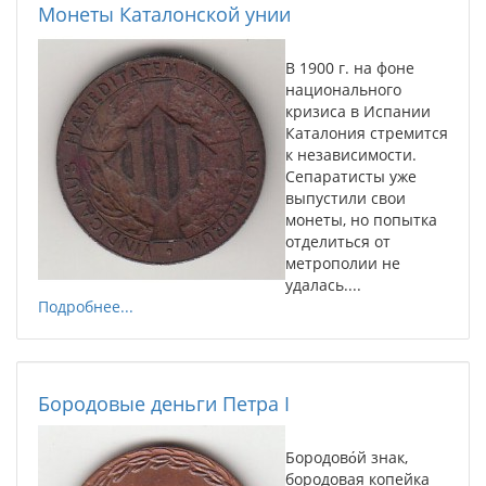
Монеты Каталонской унии
В 1900 г. на фоне
национального
кризиса в Испании
Каталония стремится
к независимости.
Сепаратисты уже
выпустили свои
монеты, но попытка
отделиться от
метрополии не
удалась....
Подробнее...
Бородовые деньги Петра I
Бородово́й знак,
бородовая копейка